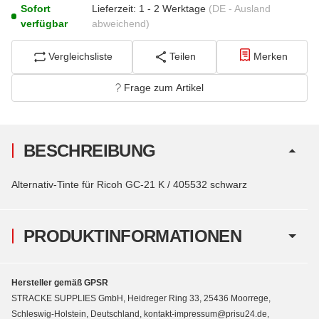
Sofort
Lieferzeit:
1 - 2 Werktage
(DE - Ausland
verfügbar
abweichend)
Vergleichsliste
Teilen
Merken
Frage zum Artikel
BESCHREIBUNG
Alternativ-Tinte für Ricoh GC-21 K / 405532 schwarz
PRODUKTINFORMATIONEN
Hersteller gemäß GPSR
STRACKE SUPPLIES GmbH, Heidreger Ring 33, 25436 Moorrege,
Schleswig-Holstein, Deutschland, kontakt-impressum@prisu24.de,