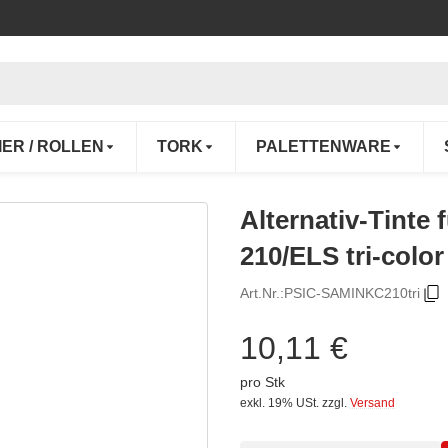
IER / ROLLEN
TORK
PALETTENWARE
Alternativ-Tinte
210/ELS tri-color
Art.Nr.:
PSIC-SAMINKC210tri
10,11 €
pro Stk
exkl. 19% USt.
zzgl.
Versand