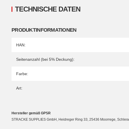
TECHNISCHE DATEN
PRODUKTINFORMATIONEN
Produkteigenschaft
Wert
HAN:
Seitenanzahl (bei 5% Deckung):
Farbe:
Art:
Hersteller gemäß GPSR
STRACKE SUPPLIES GmbH, Heidreger Ring 33, 25436 Moorrege, Schleswig-