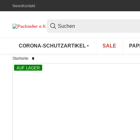
News
Kontakt
CORONA-SCHUTZARTIKEL
SALE
PAP
Startseite
AUF LAGER