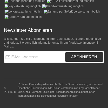
Newsletter Abonnieren
Bitte senden Sie mir entsprechend Ihrer
Datenschutzerklärung
regelmäßig
und jederzeit widerruflich Informationen zu Ihrem Produktsortiment per E-
Mail zu.
E-Mail-Adresse
ABONNIEREN
* Dieser Onlineshop ist ausschließlich für Gewerbekunden, Vereine und
©
Öffentliche Einrichtungen. Alle Preise verstehen sich zzgl. gesetzlicher
Packseller
MwSt. zzgl.
Versand
. Die in der Produktbeschreibung aufgeführten
Markennamen sind Eigentum der jeweiligen Inhaber.