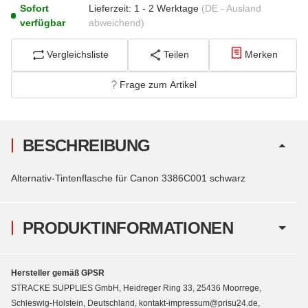
Sofort
Lieferzeit:
1 - 2 Werktage
(DE - Ausland
verfügbar
abweichend)
Vergleichsliste
Teilen
Merken
Frage zum Artikel
BESCHREIBUNG
Alternativ-Tintenflasche für Canon 3386C001 schwarz
PRODUKTINFORMATIONEN
Hersteller gemäß GPSR
STRACKE SUPPLIES GmbH, Heidreger Ring 33, 25436 Moorrege,
Schleswig-Holstein, Deutschland, kontakt-impressum@prisu24.de,