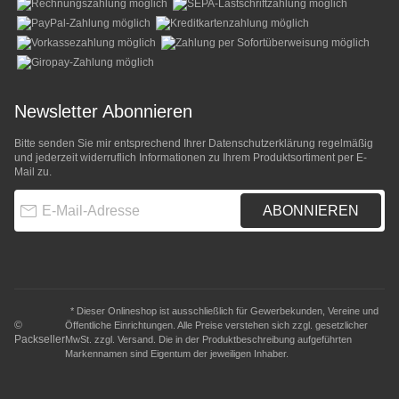
Newsletter Abonnieren
Bitte senden Sie mir entsprechend Ihrer
Datenschutzerklärung
regelmäßig
und jederzeit widerruflich Informationen zu Ihrem Produktsortiment per E-
Mail zu.
E-Mail-Adresse
ABONNIEREN
* Dieser Onlineshop ist ausschließlich für Gewerbekunden, Vereine und
©
Öffentliche Einrichtungen. Alle Preise verstehen sich zzgl. gesetzlicher
Packseller
MwSt. zzgl.
Versand
. Die in der Produktbeschreibung aufgeführten
Markennamen sind Eigentum der jeweiligen Inhaber.