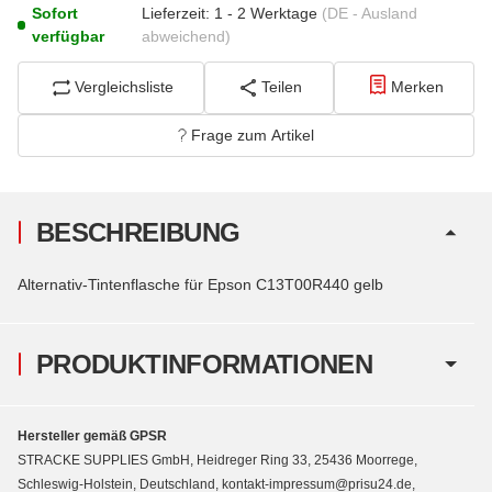
Sofort
Lieferzeit:
1 - 2 Werktage
(DE - Ausland
verfügbar
abweichend)
Vergleichsliste
Teilen
Merken
Frage zum Artikel
BESCHREIBUNG
Alternativ-Tintenflasche für Epson C13T00R440 gelb
PRODUKTINFORMATIONEN
Hersteller gemäß GPSR
STRACKE SUPPLIES GmbH, Heidreger Ring 33, 25436 Moorrege,
Schleswig-Holstein, Deutschland, kontakt-impressum@prisu24.de,