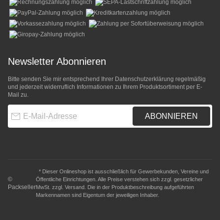
Newsletter Abonnieren
Bitte senden Sie mir entsprechend Ihrer
Datenschutzerklärung
regelmäßig
und jederzeit widerruflich Informationen zu Ihrem Produktsortiment per E-
Mail zu.
E-Mail-Adresse
ABONNIEREN
* Dieser Onlineshop ist ausschließlich für Gewerbekunden, Vereine und
©
Öffentliche Einrichtungen. Alle Preise verstehen sich zzgl. gesetzlicher
Packseller
MwSt. zzgl.
Versand
. Die in der Produktbeschreibung aufgeführten
Markennamen sind Eigentum der jeweiligen Inhaber.