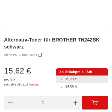
Alternativ-Toner für BROTHER TN242BK
schwarz
Art.Nr.:
PSTC-BRO242bk
15,62 €
ab
Stückpreis / Stk
2
15,31 €
pro Stk
exkl. 19% USt.
zzgl.
Versand
5
14,88 €