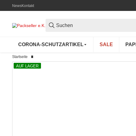
News
Kontakt
CORONA-SCHUTZARTIKEL
SALE
PAP
Startseite
AUF LAGER