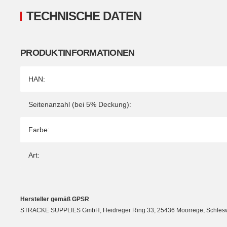
TECHNISCHE DATEN
PRODUKTINFORMATIONEN
Produkteigenschaft
Wert
HAN:
Seitenanzahl (bei 5% Deckung):
Farbe:
Art:
Hersteller gemäß GPSR
STRACKE SUPPLIES GmbH, Heidreger Ring 33, 25436 Moorrege, Schleswig-