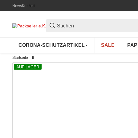
News
Kontakt
CORONA-SCHUTZARTIKEL
SALE
PAP
Startseite
AUF LAGER