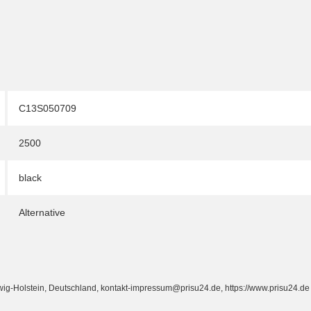
C13S050709
2500
black
Alternative
Holstein, Deutschland, kontakt-impressum@prisu24.de, https://www.prisu24.de