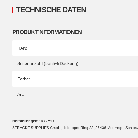
TECHNISCHE DATEN
PRODUKTINFORMATIONEN
Produkteigenschaft
Wert
HAN:
Seitenanzahl (bei 5% Deckung):
Farbe:
Art:
Hersteller gemäß GPSR
STRACKE SUPPLIES GmbH, Heidreger Ring 33, 25436 Moorrege, Schleswig-