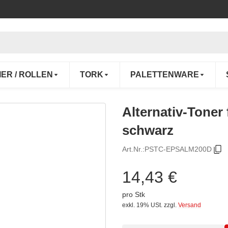
IER / ROLLEN
TORK
PALETTENWARE
Alternativ-Toner
schwarz
Art.Nr.:
PSTC-EPSALM200D
14,43 €
pro Stk
exkl. 19% USt.
zzgl.
Versand