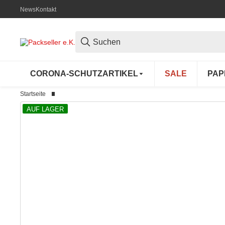
News
Kontakt
CORONA-SCHUTZARTIKEL
SALE
PAP
Startseite
AUF LAGER