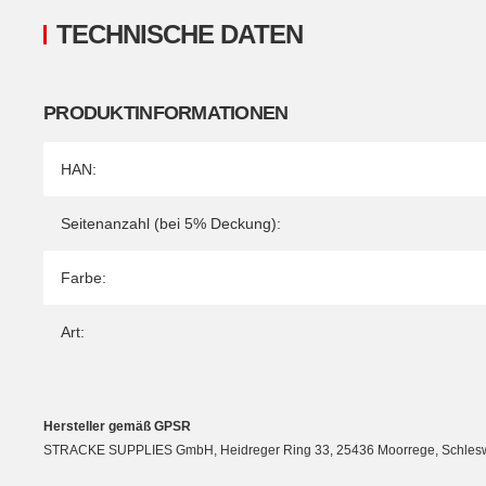
TECHNISCHE DATEN
PRODUKTINFORMATIONEN
Produkteigenschaft
Wert
HAN:
Seitenanzahl (bei 5% Deckung):
Farbe:
Art:
Hersteller gemäß GPSR
STRACKE SUPPLIES GmbH, Heidreger Ring 33, 25436 Moorrege, Schleswig-