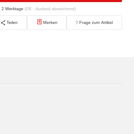
- 2 Werktage
(DE - Ausland abweichend)
Teilen
Merken
Frage zum Artikel