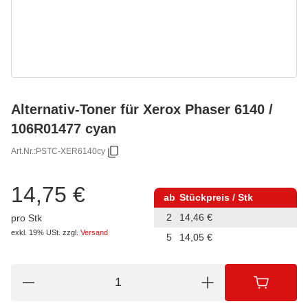
Alternativ-Toner für Xerox Phaser 6140 /
106R01477 cyan
Art.Nr.:
PSTC-XER6140cy
14,75 €
ab
Stückpreis / Stk
2
14,46 €
pro Stk
exkl. 19% USt.
zzgl.
Versand
5
14,05 €