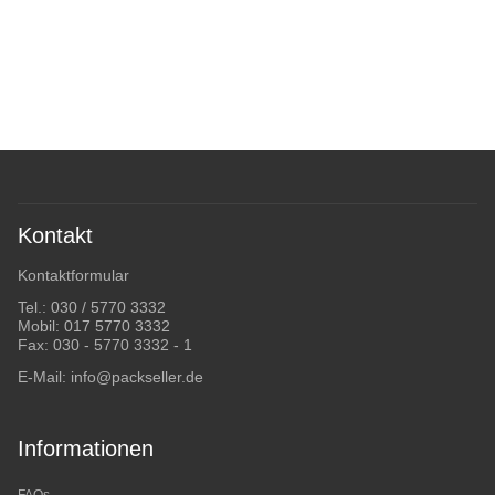
Kontakt
Kontaktformular
Tel.:
030 / 5770 3332
Mobil:
017 5770 3332
Fax: 030 - 5770 3332 - 1
E-Mail:
info@packseller.de
Informationen