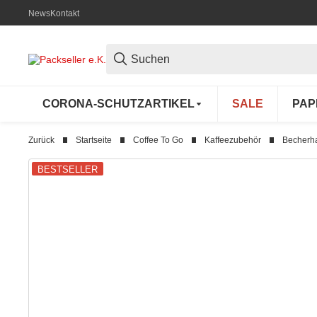
News
Kontakt
CORONA-SCHUTZARTIKEL
SALE
PAP
Zurück
Startseite
Coffee To Go
Kaffeezubehör
Becherha
BESTSELLER