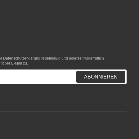
er
Datenschutzerklärung
regelmäßig und jederzeit widerruflich
nt per E-Mail zu.
ABONNIEREN