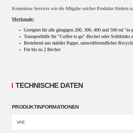
Kostenlose Services wie die Mitgabe solcher Produkte fördern 
Merkmale:
Geeignet für alle gängigen 200, 300, 400 und 500 ml "to
Transporthilfe für "Coffee to go"-Becher oder Softdrinks 
Bestehend aus stabiler Pappe, umweltfreundlicher Recycl
Für bis zu 2 Becher
TECHNISCHE DATEN
PRODUKTINFORMATIONEN
Produkteigenschaft
Wert
VPE: