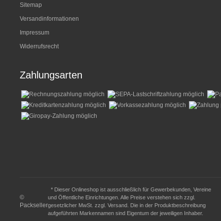
Sitemap
Versandinformationen
Impressum
Widerrufsrecht
Zahlungsarten
* Dieser Onlineshop ist ausschließlich für Gewerbekunden, Vereine
©
und Öffentliche Einrichtungen. Alle Preise verstehen sich zzgl.
Packseller
gesetzlicher MwSt. zzgl.
Versand
. Die in der Produktbeschreibung
aufgeführten Markennamen sind Eigentum der jeweiligen Inhaber.