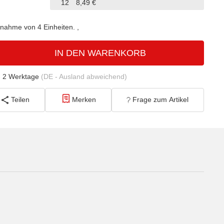
12
8,49 €
bnahme von 4 Einheiten.
IN DEN WARENKORB
- 2 Werktage
(DE - Ausland abweichend)
Teilen
Merken
Frage zum Artikel