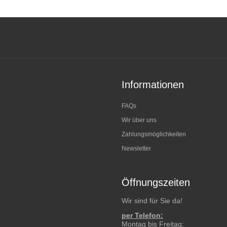
Informationen
FAQs
Wir über uns
Zahlungsmöglichkeiten
Newsletter
Öffnungszeiten
Wir sind für Sie da!
per Telefon:
Montag bis Freitag: