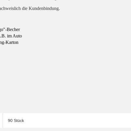
nachweislich die Kundenbindung.
-go"-Becher
z.B. im Auto
ing-Karton
90 Stück