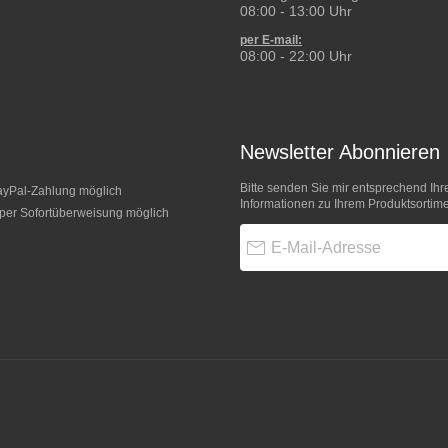
08:00 - 13:00 Uhr
per E-mail:
08:00 - 22:00 Uhr
Newsletter Abonnieren
Bitte senden Sie mir entsprechend Ihr
Informationen zu Ihrem Produktsortime
E-Mail-Adresse