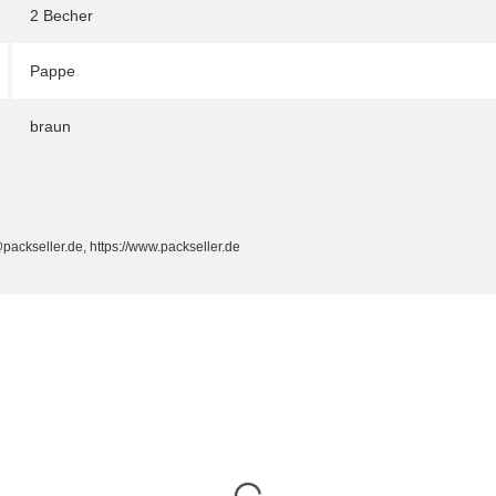
2 Becher
Pappe
braun
packseller.de, https://www.packseller.de