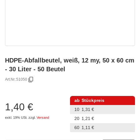
HDPE-Abfallbeutel, weiß, 12 my, 50 x 60 cm
- 30 Liter - 50 Beutel
Art.Nr.:
51050
ab
Stückpreis
1,40 €
10
1,31 €
exkl. 19% USt.
zzgl.
Versand
20
1,21 €
60
1,11 €