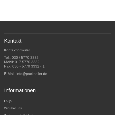
Kontakt
Kontaktformular
Tel.:
030 / 5770 3332
Mobil:
017 5770 3332
Fax: 030 - 5770 3332 - 1
E-Mail:
info@packseller.de
Informationen
FAQs
Wir über uns