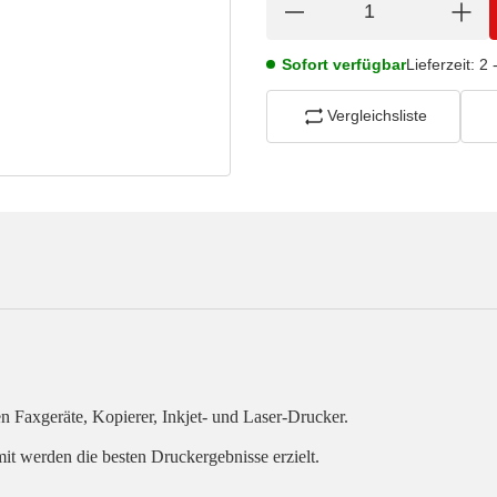
Sofort verfügbar
Lieferzeit:
2 
Vergleichsliste
en Faxgeräte, Kopierer, Inkjet- und Laser-Drucker.
it werden die besten Druckergebnisse erzielt.