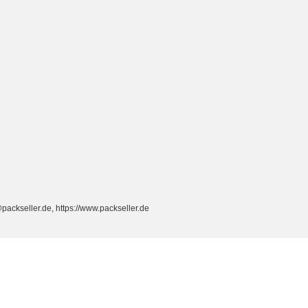
packseller.de, https://www.packseller.de