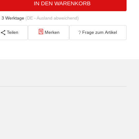
IN DEN WARENKORB
- 3 Werktage
(DE - Ausland abweichend)
Teilen
Merken
Frage zum Artikel