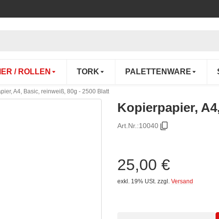
IER / ROLLEN
TORK
PALETTENWARE
ier, A4, Basic, reinweiß, 80g - 2500 Blatt
Kopierpapier, A4,
Art.Nr.:
10040
25,00 €
exkl. 19% USt.
zzgl.
Versand