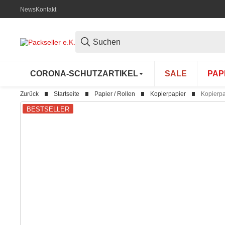
News
Kontakt
CORONA-SCHUTZARTIKEL
SALE
PAP
Zurück
Startseite
Papier / Rollen
Kopierpapier
Kopierpap
BESTSELLER