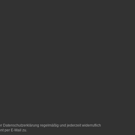
er
Datenschutzerklärung
regelmäßig und jederzeit widerruflich
nt per E-Mail zu.