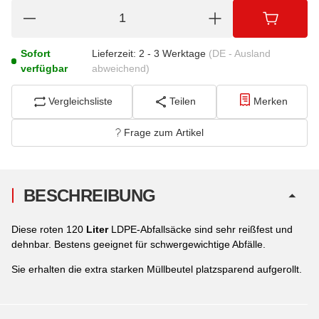
Sofort
Lieferzeit:
2 - 3 Werktage
(DE - Ausland
verfügbar
abweichend)
Vergleichsliste
Teilen
Merken
Frage zum Artikel
BESCHREIBUNG
Diese roten 120
Liter
LDPE-Abfallsäcke sind sehr reißfest und
dehnbar. Bestens geeignet für schwergewichtige Abfälle.
Sie erhalten die extra starken Müllbeutel platzsparend aufgerollt.