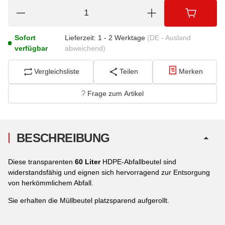
Sofort
Lieferzeit:
1 - 2 Werktage
(DE - Ausland
verfügbar
abweichend)
Vergleichsliste
Teilen
Merken
Frage zum Artikel
BESCHREIBUNG
Diese transparenten
60 Liter
HDPE-Abfallbeutel sind
widerstandsfähig und eignen sich hervorragend zur Entsorgung
von herkömmlichem Abfall.
Sie erhalten die Müllbeutel platzsparend aufgerollt.