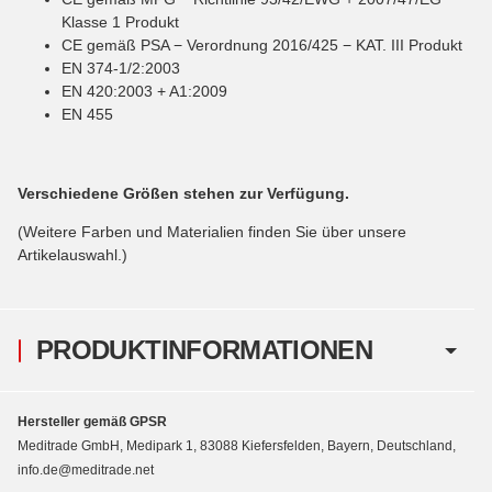
Klasse 1 Produkt
CE gemäß PSA − Verordnung 2016/425 − KAT. III Produkt
EN 374-1/2:2003
EN 420:2003 + A1:2009
EN 455
Verschiedene Größen stehen zur Verfügung.
(Weitere Farben und Materialien finden Sie über unsere
Artikelauswahl.)
PRODUKTINFORMATIONEN
Hersteller gemäß GPSR
Meditrade GmbH, Medipark 1, 83088 Kiefersfelden, Bayern, Deutschland,
info.de@meditrade.net