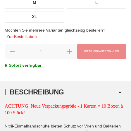
M
L
M
L
XL
XL
Möchten Sie mehrere Varianten gleichzeitig bestellen?
Zur Bestelltabelle
BITTE VARIANTE WÄHLEN
Sofort verfügbar
BESCHREIBUNG
ACHTUNG: Neue Verpackungsgröße - 1 Karton = 10 Boxen à
100 Stück!
Nitril-Einmalhandschuhe bieten Schutz vor Viren und Bakterien