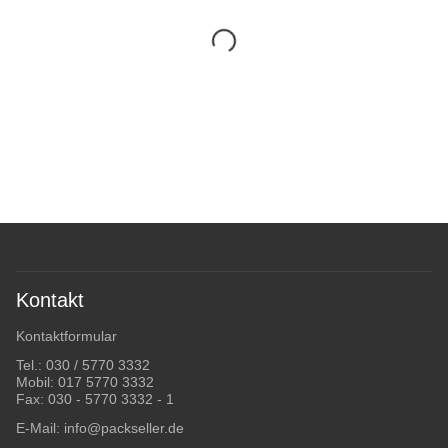
Kontakt
Kontaktformular
Tel.:
030 / 5770 3332
Mobil:
017 5770 3332
Fax: 030 - 5770 3332 - 1
E-Mail:
info@packseller.de