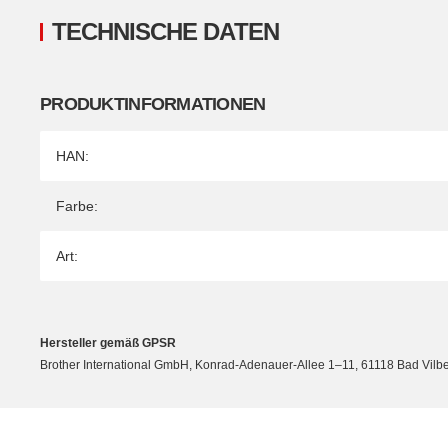
TECHNISCHE DATEN
PRODUKTINFORMATIONEN
Produkteigenschaft
Wert
HAN:
Farbe:
Art:
Hersteller gemäß GPSR
Brother International GmbH, Konrad-Adenauer-Allee 1–11, 61118 Bad Vilbel