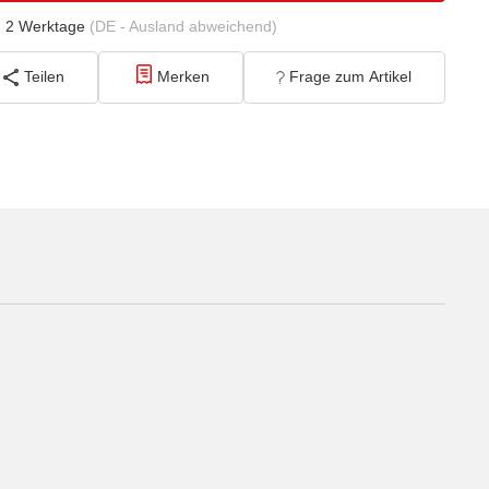
- 2 Werktage
(DE - Ausland abweichend)
Teilen
Merken
Frage zum Artikel