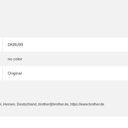
DKBU99
no color
Original
, Hessen, Deutschland, brother@brother.de, https://www.brother.de