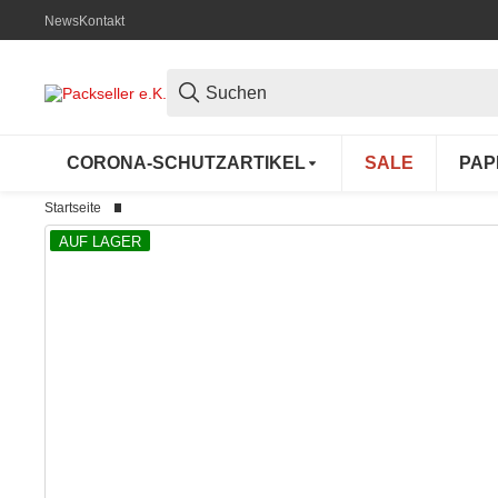
News
Kontakt
CORONA-SCHUTZARTIKEL
SALE
PAP
Startseite
AUF LAGER