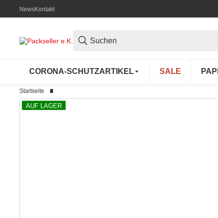
News
Kontakt
CORONA-SCHUTZARTIKEL
SALE
PAP
Startseite
AUF LAGER