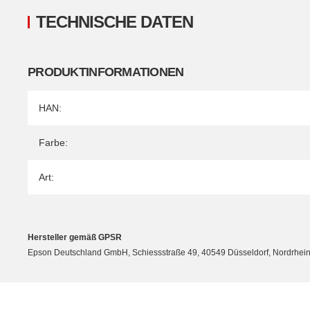
TECHNISCHE DATEN
PRODUKTINFORMATIONEN
Produkteigenschaft
Wert
HAN:
Farbe:
Art:
Hersteller gemäß GPSR
Epson Deutschland GmbH, Schiessstraße 49, 40549 Düsseldorf, Nordrhein