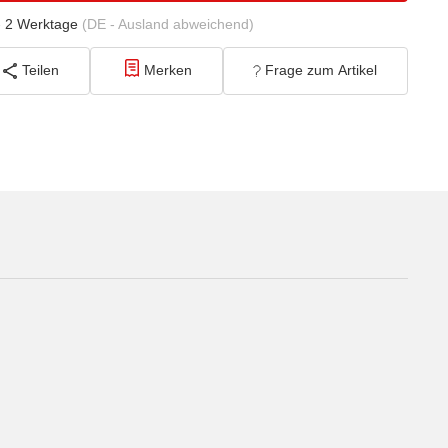
- 2 Werktage
(DE - Ausland abweichend)
Teilen
Merken
Frage zum Artikel