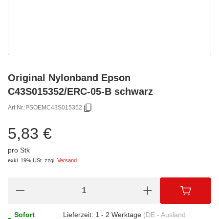
Original Nylonband Epson
C43S015352/ERC-05-B schwarz
Art.Nr.:
PSOEMC43S015352
5,83 €
pro Stk
exkl. 19% USt.
zzgl.
Versand
Sofort
Lieferzeit:
1 - 2 Werktage
(DE - Ausland