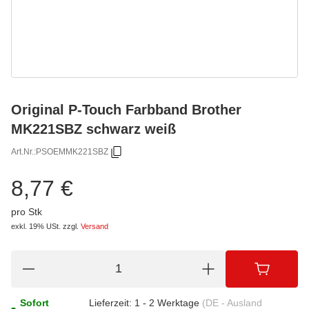
Original P-Touch Farbband Brother
MK221SBZ schwarz weiß
Art.Nr.:
PSOEMMK221SBZ
8,77 €
pro Stk
exkl. 19% USt.
zzgl.
Versand
Sofort
Lieferzeit:
1 - 2 Werktage
(DE - Ausland