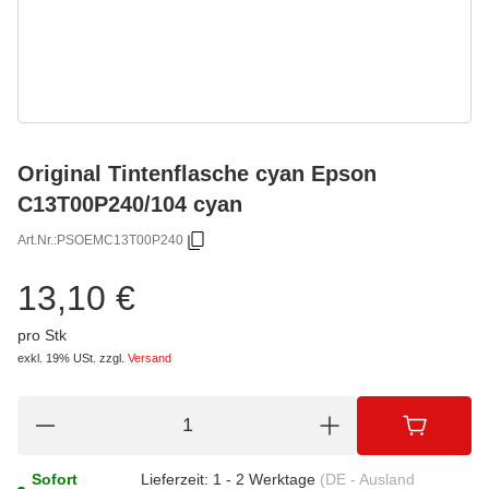
Original Tintenflasche cyan Epson
C13T00P240/104 cyan
Art.Nr.:
PSOEMC13T00P240
13,10 €
pro Stk
exkl. 19% USt.
zzgl.
Versand
Sofort
Lieferzeit:
1 - 2 Werktage
(DE - Ausland