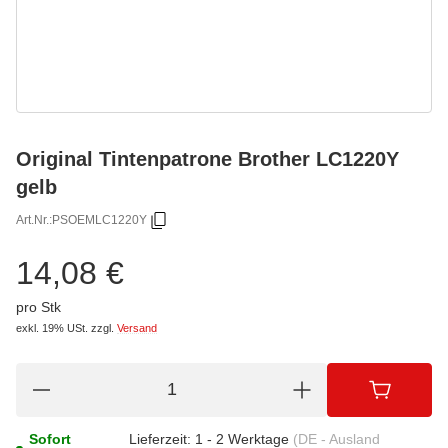
Original Tintenpatrone Brother LC1220Y
gelb
Art.Nr.:
PSOEMLC1220Y
14,08 €
pro Stk
exkl. 19% USt.
zzgl.
Versand
Sofort
Lieferzeit:
1 - 2 Werktage
(DE - Ausland