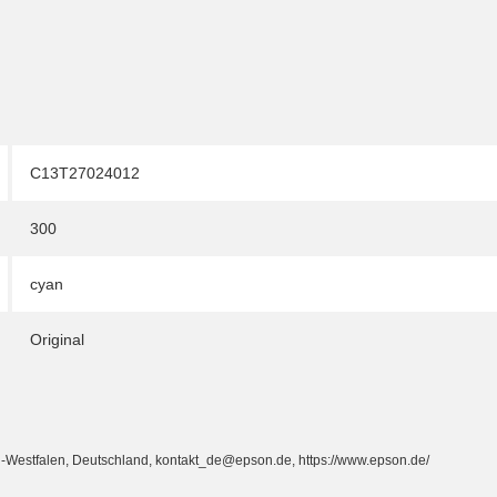
C13T27024012
300
cyan
Original
-Westfalen, Deutschland, kontakt_de@epson.de, https://www.epson.de/