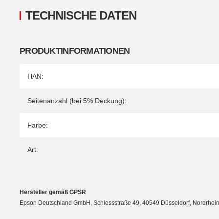
TECHNISCHE DATEN
PRODUKTINFORMATIONEN
Produkteigenschaft
Wert
HAN:
Seitenanzahl (bei 5% Deckung):
Farbe:
Art:
Hersteller gemäß GPSR
Epson Deutschland GmbH, Schiessstraße 49, 40549 Düsseldorf, Nordrhein