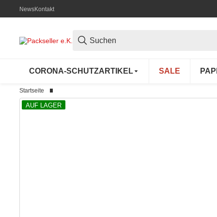
News
Kontakt
CORONA-SCHUTZARTIKEL
SALE
PAP
Startseite
AUF LAGER