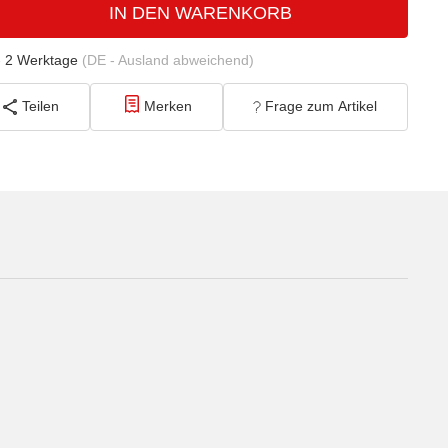
IN DEN WARENKORB
- 2 Werktage
(DE - Ausland abweichend)
Teilen
Merken
Frage zum Artikel