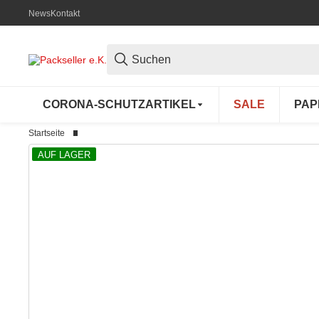
News
Kontakt
CORONA-SCHUTZARTIKEL
SALE
PAP
Startseite
AUF LAGER