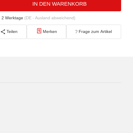
IN DEN WARENKORB
- 2 Werktage
(DE - Ausland abweichend)
Teilen
Merken
Frage zum Artikel