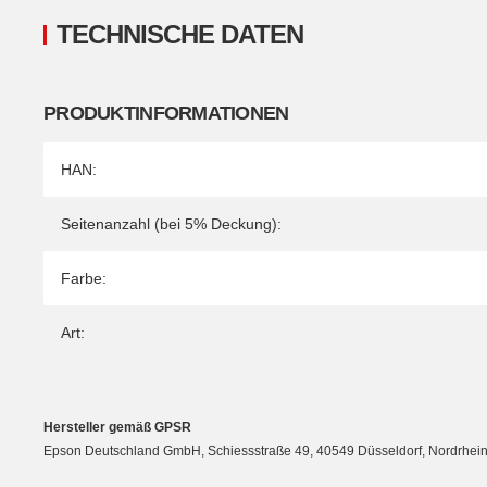
TECHNISCHE DATEN
PRODUKTINFORMATIONEN
Produkteigenschaft
Wert
HAN:
Seitenanzahl (bei 5% Deckung):
Farbe:
Art:
Hersteller gemäß GPSR
Epson Deutschland GmbH, Schiessstraße 49, 40549 Düsseldorf, Nordrhein