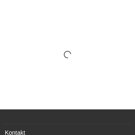
Kontakt