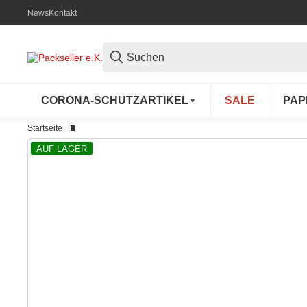
News
Kontakt
CORONA-SCHUTZARTIKEL
SALE
PAP
Startseite
AUF LAGER