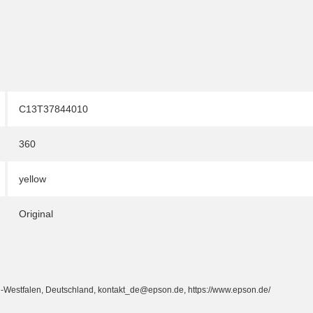
C13T37844010
360
yellow
Original
-Westfalen, Deutschland, kontakt_de@epson.de, https://www.epson.de/