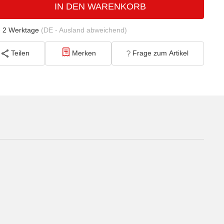
IN DEN WARENKORB
- 2 Werktage
(DE - Ausland abweichend)
Teilen
Merken
Frage zum Artikel