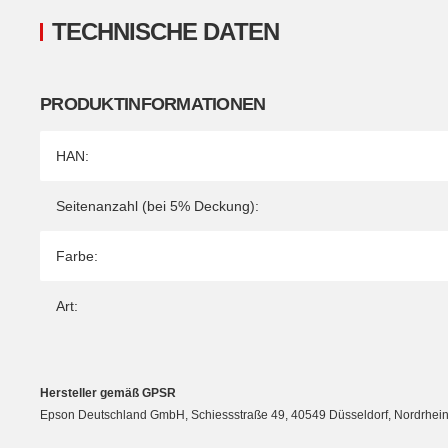
TECHNISCHE DATEN
PRODUKTINFORMATIONEN
Produkteigenschaft
Wert
HAN:
Seitenanzahl (bei 5% Deckung):
Farbe:
Art:
Hersteller gemäß GPSR
Epson Deutschland GmbH, Schiessstraße 49, 40549 Düsseldorf, Nordrhein