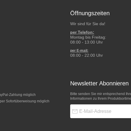
Öffnungszeiten
Wir sind für Sie da!
per Telefon:
Montag bis Freitag:
08:00 - 13:00 Uhr
per E-mail:
08:00 - 22:00 Uhr
Newsletter Abonnieren
Bitte senden Sie mir entsprechend Ihr
Informationen zu Ihrem Produktsortime
E-Mail-Adresse