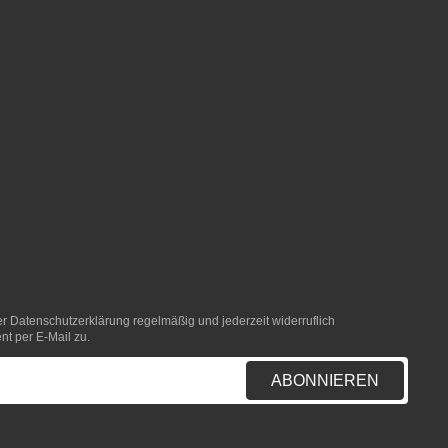
er
Datenschutzerklärung
regelmäßig und jederzeit widerruflich
nt per E-Mail zu.
ABONNIEREN