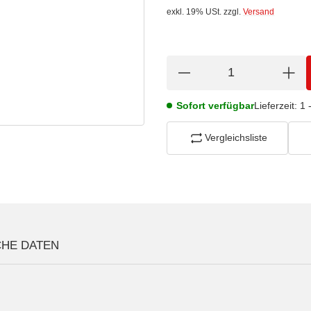
exkl. 19% USt.
zzgl.
Versand
Sofort verfügbar
Lieferzeit:
1 
Vergleichsliste
CHE DATEN