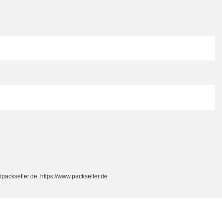
packseller.de, https://www.packseller.de