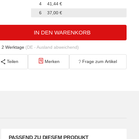
4
41,44 €
6
37,00 €
IN DEN WARENKORB
- 2 Werktage
(DE - Ausland abweichend)
Teilen
Merken
Frage zum Artikel
PASSEND ZU DIESEM PRODUKT