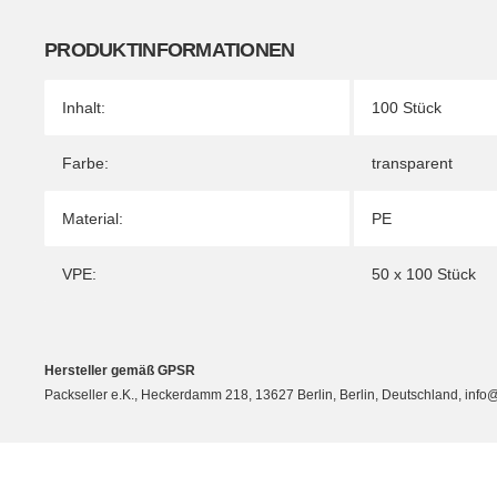
PRODUKTINFORMATIONEN
Produkteigenschaft
Wert
Inhalt:
100 Stück
Farbe:
transparent
Material:
PE
VPE:
50 x 100 Stück
Hersteller gemäß GPSR
Packseller e.K., Heckerdamm 218, 13627 Berlin, Berlin, Deutschland, info@