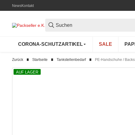
News
Kontakt
CORONA-SCHUTZARTIKEL
SALE
PAP
Zurück
Startseite
Tankstellenbedarf
PE-Handschuhe / Backsh
AUF LAGER