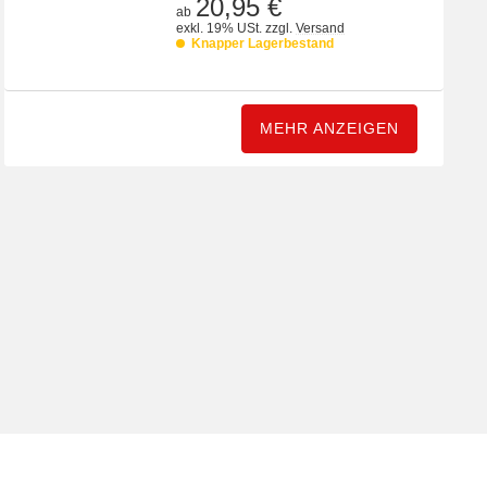
20,95 €
ab
exkl. 19% USt.
zzgl.
Versand
Knapper Lagerbestand
MEHR ANZEIGEN