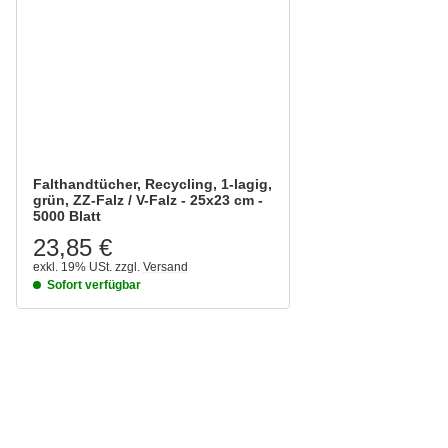
Falthandtücher, Recycling, 1-lagig,
grün, ZZ-Falz / V-Falz - 25x23 cm -
5000 Blatt
23,85 €
exkl. 19% USt.
zzgl.
Versand
Sofort verfügbar