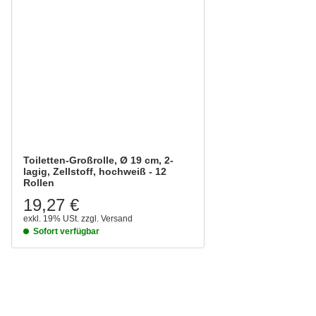
Toiletten-Großrolle, Ø 19 cm, 2-
lagig, Zellstoff, hochweiß - 12
Rollen
19,27 €
exkl. 19% USt.
zzgl.
Versand
Sofort verfügbar