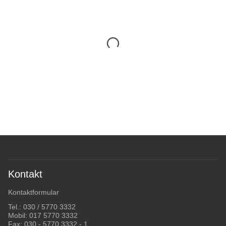
Kontakt
Kontaktformular
Tel.:
030 / 5770 3332
Mobil:
017 5770 3332
Fax: 030 - 5770 3332 - 1