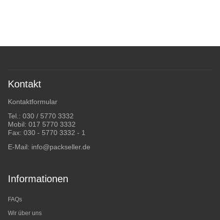
Kontakt
Kontaktformular
Tel.:
030 / 5770 3332
Mobil:
017 5770 3332
Fax: 030 - 5770 3332 - 1
E-Mail:
info@packseller.de
Informationen
FAQs
Wir über uns