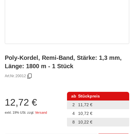
Poly-Kordel, Remi-Band, Stärke: 1,3 mm,
Länge: 1800 m - 1 Stück
Art.Nr.:
20012
ab
Stückpreis
12,72 €
2
11,72 €
exkl. 19% USt.
zzgl.
Versand
4
10,72 €
8
10,22 €