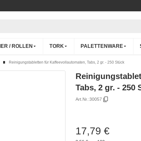
IER / ROLLEN
TORK
PALETTENWARE
Reinigungstabletten für Kaffeevollautomaten, Tabs, 2 gr. - 250 Stück
Reinigungstablet
Tabs, 2 gr. - 250
Art.Nr.:
30057
17,79 €