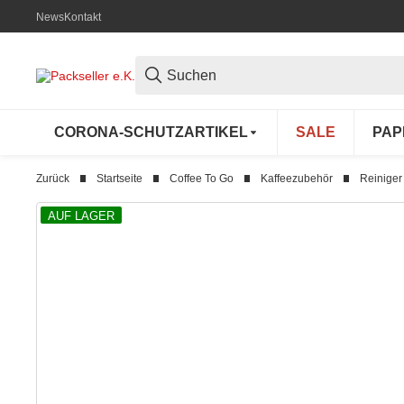
News
Kontakt
CORONA-SCHUTZARTIKEL
SALE
PAP
Zurück
Startseite
Coffee To Go
Kaffeezubehör
Reiniger
AUF LAGER