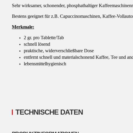
Sehr wirksamer, schonender, phosphathaltiger Kaffeemaschinenre
Bestens geeignet für z.B. Capuccinomaschinen, Kaffee-Vollau
Merkmale:
2 gr. pro Tablette/Tab
schnell lösend
praktische, widerverschließbare Dose
entfernt schnell und materialschonend Kaffee, Tee und a
lebensmittelhygienisch
TECHNISCHE DATEN