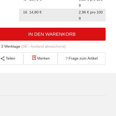
g
16
14,80 €
2,96 € pro 100
g
IN DEN WARENKORB
- 2 Werktage
(DE - Ausland abweichend)
Teilen
Merken
Frage zum Artikel