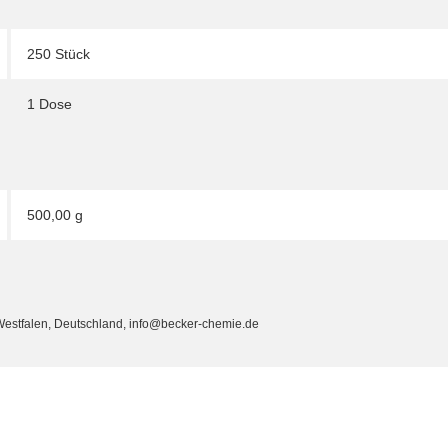
250 Stück
1 Dose
500,00 g
estfalen, Deutschland, info@becker-chemie.de