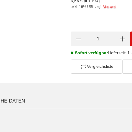
3,56 € pro 100 g
exkl. 19% USt.
zzgl.
Versand
Sofort verfügbar
Lieferzeit:
1 
Vergleichsliste
CHE DATEN