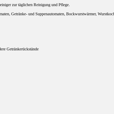
iniger zur täglichen Reinigung und Pflege.
tomaten, Getränke- und Suppenautomaten, Bockwurstwärmer, Wurstko
ndere Getränkerückstände