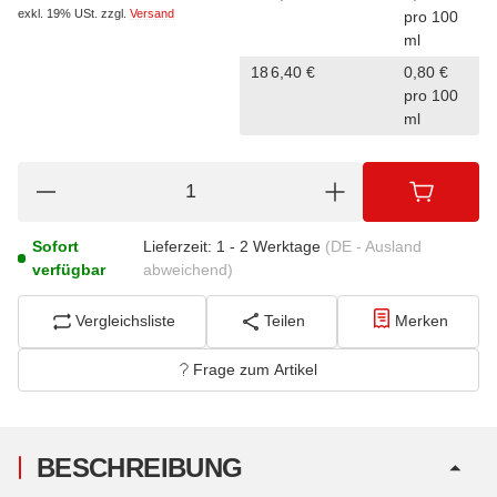
exkl. 19% USt.
zzgl.
Versand
pro 100
ml
18
6,40 €
0,80 €
pro 100
ml
Sofort
Lieferzeit:
1 - 2 Werktage
(DE - Ausland
verfügbar
abweichend)
Vergleichsliste
Teilen
Merken
Frage zum Artikel
BESCHREIBUNG