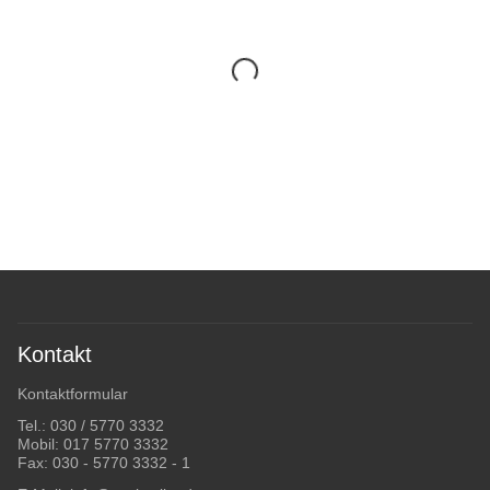
Kontakt
Kontaktformular
Tel.:
030 / 5770 3332
Mobil:
017 5770 3332
Fax: 030 - 5770 3332 - 1