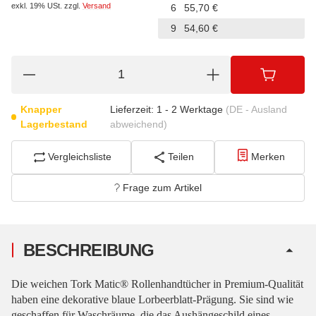
exkl. 19% USt.
zzgl.
Versand
6
55,70 €
9
54,60 €
Knapper
Lieferzeit:
1 - 2 Werktage
(DE - Ausland
Lagerbestand
abweichend)
Vergleichsliste
Teilen
Merken
Frage zum Artikel
BESCHREIBUNG
Die weichen Tork Matic® Rollenhandtücher in Premium-Qualität
haben eine dekorative blaue Lorbeerblatt-Prägung. Sie sind wie
geschaffen für Waschräume, die das Aushängeschild eines