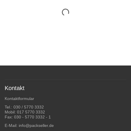
Kontakt
Kontaktformular
Tel.:
030 / 5770 3332
Mobil:
017 5770 3332
Fax: 030 - 5770 3332 - 1
E-Mail:
info@packseller.de