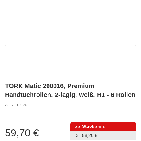
TORK Matic 290016, Premium
Handtuchrollen, 2-lagig, weiß, H1 - 6 Rollen
Art.Nr.:
10120
ab
Stückpreis
59,70 €
3
58,20 €