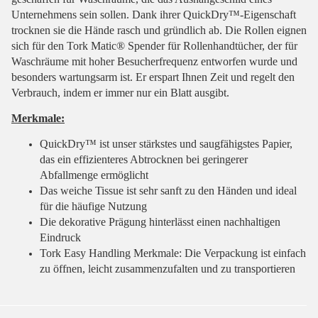
Unternehmens sein sollen. Dank ihrer QuickDry™-Eigenschaft
trocknen sie die Hände rasch und gründlich ab. Die Rollen eignen
sich für den Tork Matic® Spender für Rollenhandtücher, der für
Waschräume mit hoher Besucherfrequenz entworfen wurde und
besonders wartungsarm ist. Er erspart Ihnen Zeit und regelt den
Verbrauch, indem er immer nur ein Blatt ausgibt.
Merkmale:
QuickDry™ ist unser stärkstes und saugfähigstes Papier,
das ein effizienteres Abtrocknen bei geringerer
Abfallmenge ermöglicht
Das weiche Tissue ist sehr sanft zu den Händen und ideal
für die häufige Nutzung
Die dekorative Prägung hinterlässt einen nachhaltigen
Eindruck
Tork Easy Handling Merkmale: Die Verpackung ist einfach
zu öffnen, leicht zusammenzufalten und zu transportieren