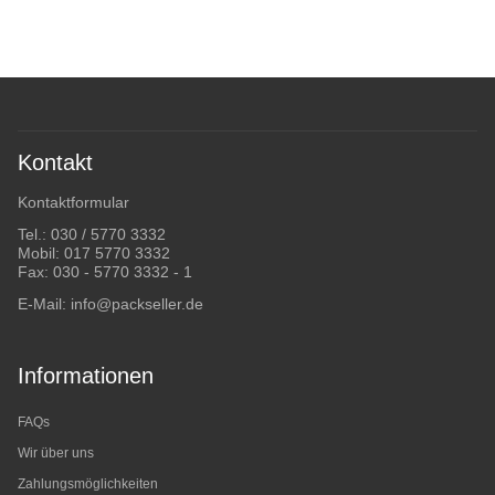
Kontakt
Kontaktformular
Tel.:
030 / 5770 3332
Mobil:
017 5770 3332
Fax: 030 - 5770 3332 - 1
E-Mail:
info@packseller.de
Informationen
FAQs
Wir über uns
Zahlungsmöglichkeiten