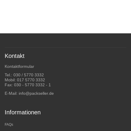
Kontakt
Kontaktformular
Tel.:
030 / 5770 3332
Mobil:
017 5770 3332
Fax: 030 - 5770 3332 - 1
E-Mail:
info@packseller.de
Informationen
FAQs