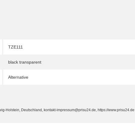
TZE111
black transparent
Alternative
Holstein, Deutschland, kontakt-impressum@prisu24.de, https://www.prisu24.de