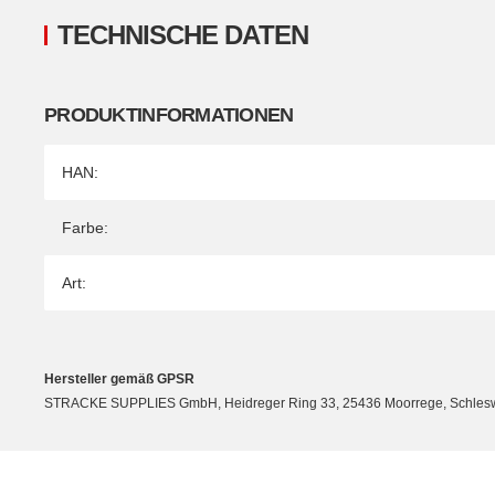
TECHNISCHE DATEN
PRODUKTINFORMATIONEN
Produkteigenschaft
Wert
HAN:
Farbe:
Art:
Hersteller gemäß GPSR
STRACKE SUPPLIES GmbH, Heidreger Ring 33, 25436 Moorrege, Schleswig-