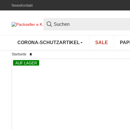
News
Kontakt
CORONA-SCHUTZARTIKEL
SALE
PAP
Startseite
AUF LAGER