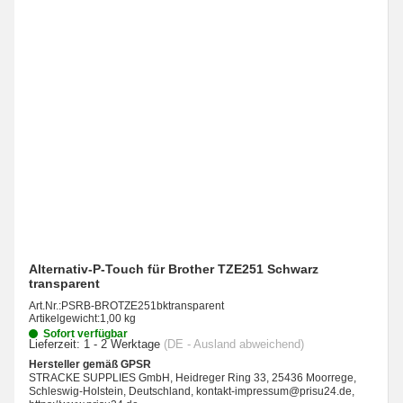
Alternativ-P-Touch für Brother TZE251 Schwarz
transparent
Art.Nr.:
PSRB-BROTZE251bktransparent
Artikelgewicht:
1,00 kg
Sofort verfügbar
Lieferzeit:
1 - 2 Werktage
(DE - Ausland abweichend)
Hersteller gemäß GPSR
STRACKE SUPPLIES GmbH, Heidreger Ring 33, 25436 Moorrege,
Schleswig-Holstein, Deutschland, kontakt-impressum@prisu24.de,