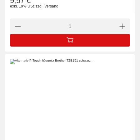
9,57 €
exkl. 19% USt.
zzgl.
Versand
IN DEN WARENKORB