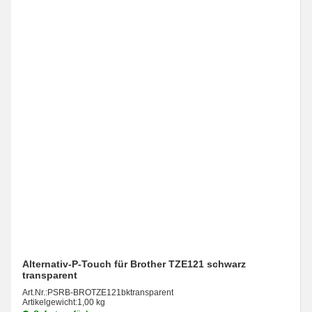
Alternativ-P-Touch für Brother TZE121 schwarz
transparent
Art.Nr.:
PSRB-BROTZE121bktransparent
Artikelgewicht:
1,00 kg