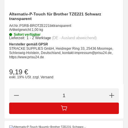
Alternativ-P-Touch für Brother TZE221 Schwarz
transparent
Art.Nr.:
PSRB-BROTZE221bktransparent
Artikelgewicht:
1,00 kg
Sofort verfügbar
Lieferzeit:
1 - 2 Werktage
(DE - Ausland abweichend)
Hersteller gemäß GPSR
STRACKE SUPPLIES GmbH, Heidreger Ring 33, 25436 Moorrege,
Schleswig-Holstein, Deutschland, kontakt-impressum@prisu24.de,
https://www.prisu24.de
9,19 €
exkl. 19% USt.
zzgl.
Versand
IN DEN WARENKORB