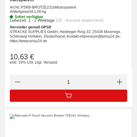
Art.Nr.:
PSRB-BROTZE231bktransparent
Artikelgewicht:
1,00 kg
Sofort verfügbar
Lieferzeit:
1 - 2 Werktage
(DE - Ausland abweichend)
Hersteller gemäß GPSR
STRACKE SUPPLIES GmbH, Heidreger Ring 33, 25436 Moorrege,
Schleswig-Holstein, Deutschland, kontakt-impressum@prisu24.de,
https://www.prisu24.de
10,63 €
exkl. 19% USt.
zzgl.
Versand
IN DEN WARENKORB