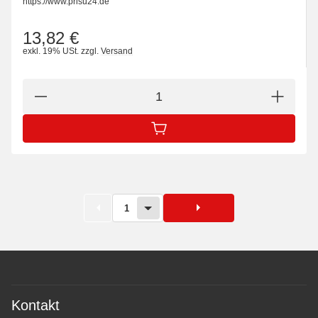
https://www.prisu24.de
13,82 €
exkl. 19% USt.
zzgl.
Versand
IN DEN WARENKORB
1
Kontakt