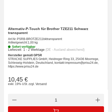
Alternativ-P-Touch für Brother TZE211 Schwarz
transparent
Art.Nr.:
PSRB-BROTZE211bktransparent
Artikelgewicht:
1,00 kg
Sofort verfügbar
Lieferzeit:
1 - 2 Werktage
(DE - Ausland abweichend)
Hersteller gemäß GPSR
STRACKE SUPPLIES GmbH, Heidreger Ring 33, 25436 Moorrege,
Schleswig-Holstein, Deutschland, kontakt-impressum@prisu24.de,
https://www.prisu24.de
10,45 €
exkl. 19% USt.
zzgl.
Versand