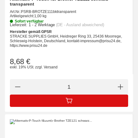
transparent
Art.Nr.:
PSRB-BROTZE111bktransparent
Artikelgewicht:
1,00 kg
Sofort verfügbar
Lieferzeit:
1 - 2 Werktage
(DE - Ausland abweichend)
Hersteller gemäß GPSR
STRACKE SUPPLIES GmbH, Heidreger Ring 33, 25436 Moorrege,
Schleswig-Holstein, Deutschland, kontakt-impressum@prisu24.de,
https://www.prisu24.de
8,68 €
exkl. 19% USt.
zzgl.
Versand
IN DEN WARENKORB