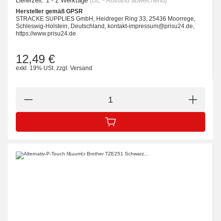
Lieferzeit:
1 - 2 Werktage
(DE - Ausland abweichend)
Hersteller gemäß GPSR
STRACKE SUPPLIES GmbH, Heidreger Ring 33, 25436 Moorrege,
Schleswig-Holstein, Deutschland, kontakt-impressum@prisu24.de,
https://www.prisu24.de
12,49 €
exkl. 19% USt.
zzgl.
Versand
IN DEN WARENKORB