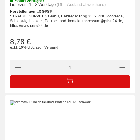
Sofort verfügbar
Lieferzeit:
1 - 2 Werktage
(DE - Ausland abweichend)
Hersteller gemäß GPSR
STRACKE SUPPLIES GmbH, Heidreger Ring 33, 25436 Moorrege,
Schleswig-Holstein, Deutschland, kontakt-impressum@prisu24.de,
https://www.prisu24.de
8,78 €
exkl. 19% USt.
zzgl.
Versand
IN DEN WARENKORB