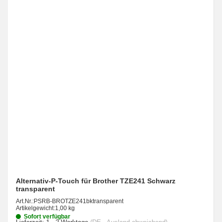
Alternativ-P-Touch für Brother TZE241 Schwarz
transparent
Art.Nr.:
PSRB-BROTZE241bktransparent
Artikelgewicht:
1,00 kg
Sofort verfügbar