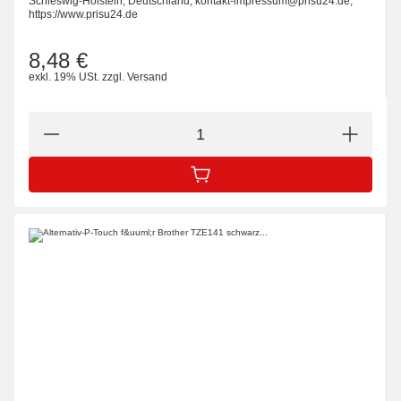
Schleswig-Holstein, Deutschland, kontakt-impressum@prisu24.de,
https://www.prisu24.de
8,48 €
exkl. 19% USt.
zzgl.
Versand
IN DEN WARENKORB