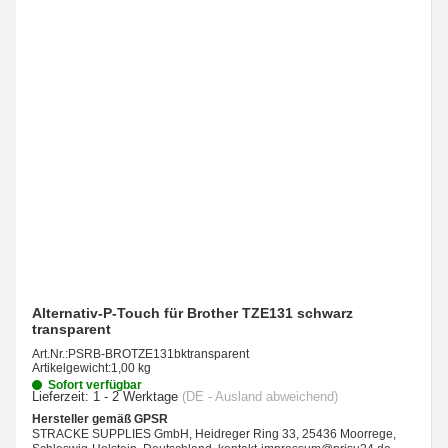
Alternativ-P-Touch für Brother TZE131 schwarz
transparent
Art.Nr.:
PSRB-BROTZE131bktransparent
Artikelgewicht:
1,00 kg
Sofort verfügbar
Lieferzeit:
1 - 2 Werktage
(DE - Ausland abweichend)
Hersteller gemäß GPSR
STRACKE SUPPLIES GmbH, Heidreger Ring 33, 25436 Moorrege,