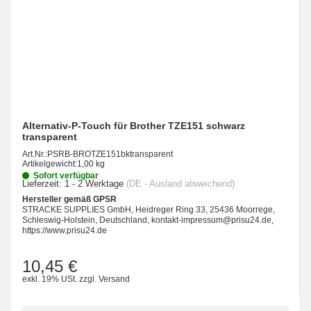
Alternativ-P-Touch für Brother TZE151 schwarz
transparent
Art.Nr.:
PSRB-BROTZE151bktransparent
Artikelgewicht:
1,00 kg
Sofort verfügbar
Lieferzeit:
1 - 2 Werktage
(DE - Ausland abweichend)
Hersteller gemäß GPSR
STRACKE SUPPLIES GmbH, Heidreger Ring 33, 25436 Moorrege,
Schleswig-Holstein, Deutschland, kontakt-impressum@prisu24.de,
https://www.prisu24.de
10,45 €
exkl. 19% USt.
zzgl.
Versand