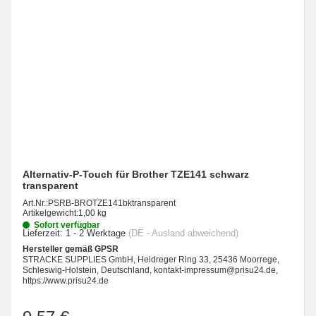
Alternativ-P-Touch für Brother TZE141 schwarz
transparent
Art.Nr.:
PSRB-BROTZE141bktransparent
Artikelgewicht:
1,00 kg
Sofort verfügbar
Lieferzeit:
1 - 2 Werktage
(DE - Ausland abweichend)
Hersteller gemäß GPSR
STRACKE SUPPLIES GmbH, Heidreger Ring 33, 25436 Moorrege,
Schleswig-Holstein, Deutschland, kontakt-impressum@prisu24.de,
https://www.prisu24.de