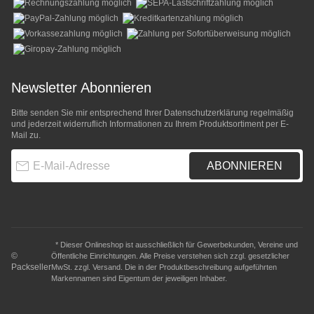
Newsletter Abonnieren
Bitte senden Sie mir entsprechend Ihrer
Datenschutzerklärung
regelmäßig
und jederzeit widerruflich Informationen zu Ihrem Produktsortiment per E-
Mail zu.
E-Mail-Adresse
ABONNIEREN
* Dieser Onlineshop ist ausschließlich für Gewerbekunden, Vereine und
©
Öffentliche Einrichtungen. Alle Preise verstehen sich zzgl. gesetzlicher
Packseller
MwSt. zzgl.
Versand
. Die in der Produktbeschreibung aufgeführten
Markennamen sind Eigentum der jeweiligen Inhaber.