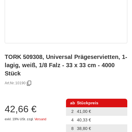
TORK 509308, Universal Prägeservietten, 1-
lagig, weiß, 1/8 Falz - 33 x 33 cm - 4000
Stück
Art.Nr.:
10190
ab
Stückpreis
42,66 €
2
41,00 €
exkl. 19% USt.
zzgl.
Versand
4
40,33 €
8
38,80 €