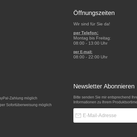
Öffnungszeiten
Wir sind für Sie da!
per Telefon:
Montag bis Freitag:
08:00 - 13:00 Uhr
per E-mail:
08:00 - 22:00 Uhr
Newsletter Abonnieren
Bitte senden Sie mir entsprechend Ihr
Informationen zu Ihrem Produktsortime
E-Mail-Adresse