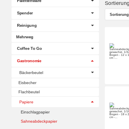
Palettenware
Sortierun
Spender
Sortierung
Reinigung
Mehrweg
Coffee To Go
Gastronomie
Bäckerbeutel
Eisbecher
Flachbeutel
Papiere
Einschlagpapier
Sahneabdeckpapier