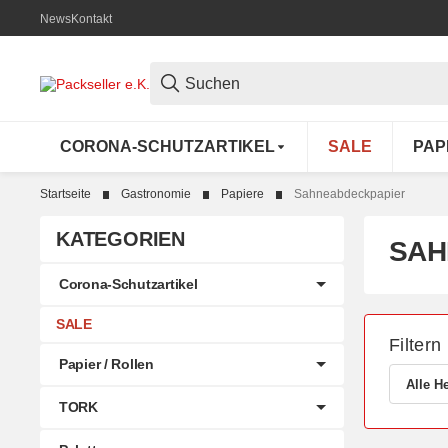
News
Kontakt
CORONA-SCHUTZARTIKEL
SALE
PAP
Startseite
Gastronomie
Papiere
Sahneabdeckpapier
KATEGORIEN
SAH
Corona-Schutzartikel
SALE
Filtern
Papier / Rollen
Alle He
TORK