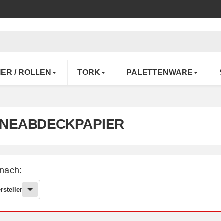
IER / ROLLEN
TORK
PALETTENWARE
NEABDECKPAPIER
 nach:
rsteller