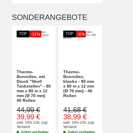
SONDERANGEBOTE
TOP
TOP
-11%
-6%
Thermo-
Thermo-
Bonrollen, mit
Bonrollen,
Druck "Shell
blanko - 80 mm
Tankstellen" - 80
x 80 m x 12 mm
mm x 80 m x 12
(Ø 70 mm) - 40
mm (Ø 70 mm)
Rollen
40 Rollen
44,99 €
41,68 €
39,99 €
38,99 €
exkl. 19% USt.
zzgl.
exkl. 19% USt.
zzgl.
Versand
Versand
Sofort verfügbar
Sofort verfügbar