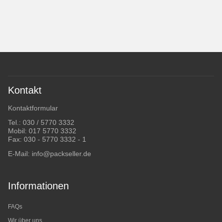
Kontakt
Kontaktformular
Tel.:
030 / 5770 3332
Mobil:
017 5770 3332
Fax: 030 - 5770 3332 - 1
E-Mail:
info@packseller.de
Informationen
FAQs
Wir über uns