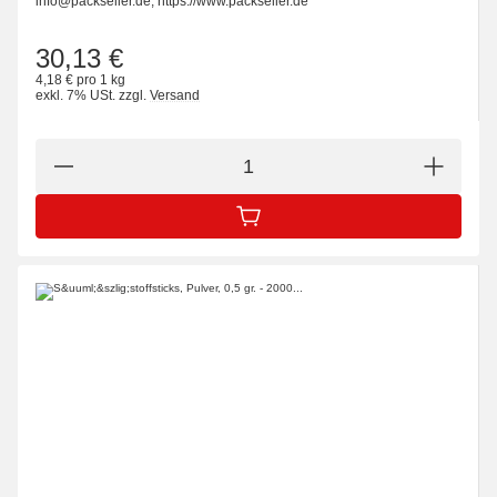
info@packseller.de, https://www.packseller.de
30,13 €
4,18 € pro 1 kg
exkl. 7% USt.
zzgl.
Versand
IN DEN WARENKORB