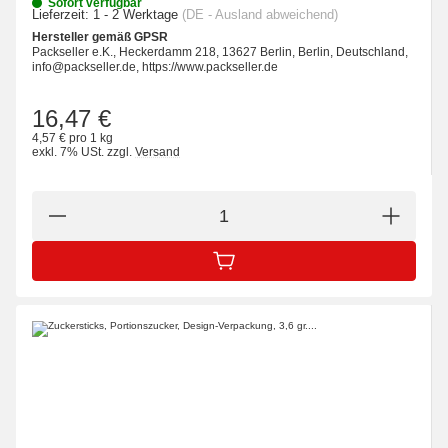
Sofort verfügbar
Lieferzeit:
1 - 2 Werktage
(DE - Ausland abweichend)
Hersteller gemäß GPSR
Packseller e.K., Heckerdamm 218, 13627 Berlin, Berlin, Deutschland,
info@packseller.de, https://www.packseller.de
16,47 €
4,57 € pro 1 kg
exkl. 7% USt.
zzgl.
Versand
IN DEN WARENKORB