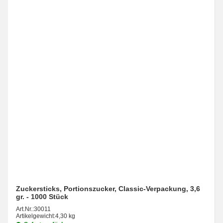
Zuckersticks, Portionszucker, Classic-Verpackung, 3,6
gr. - 1000 Stück
Art.Nr.:
30011
Artikelgewicht:
4,30 kg