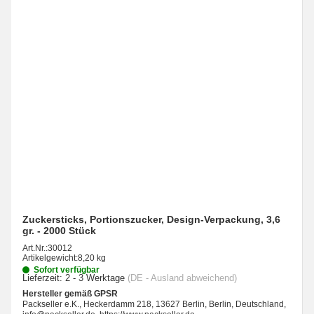
Zuckersticks, Portionszucker, Design-Verpackung, 3,6
gr. - 2000 Stück
Art.Nr.:
30012
Artikelgewicht:
8,20 kg
Sofort verfügbar
Lieferzeit:
2 - 3 Werktage
(DE - Ausland abweichend)
Hersteller gemäß GPSR
Packseller e.K., Heckerdamm 218, 13627 Berlin, Berlin, Deutschland,