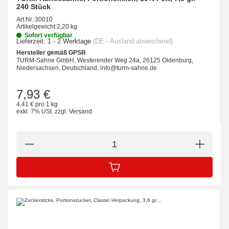
240 Stück
Art.Nr.:
30010
Artikelgewicht:
2,20 kg
Sofort verfügbar
Lieferzeit:
1 - 2 Werktage
(DE - Ausland abweichend)
Hersteller gemäß GPSR
TURM-Sahne GmbH, Westerender Weg 24a, 26125 Oldenburg,
Niedersachsen, Deutschland, info@turm-sahne.de
7,93 €
4,41 € pro 1 kg
exkl. 7% USt.
zzgl.
Versand
IN DEN WARENKORB