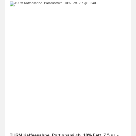
TURM Kaffeesahne, Portionsmilch, 10% Fett, 7,5 gr. -